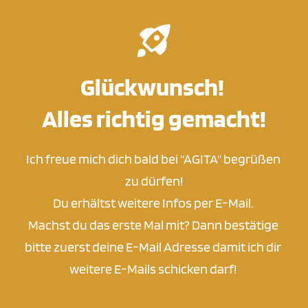
Zum
Inhalt
springen
Glückwunsch! 
Alles richtig gemacht!
Ich freue mich dich bald bei "AGITA" begrüßen 
zu dürfen!
Du erhältst weitere Infos per E-Mail. 
Machst du das erste Mal mit? Dann bestätige 
bitte zuerst deine E-Mail Adresse damit ich dir 
weitere E-Mails schicken darf! 