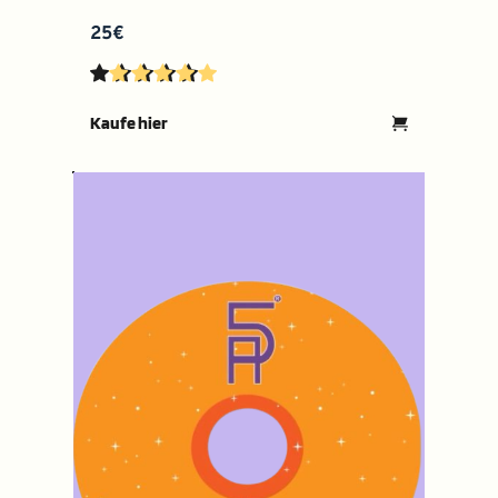
25€
Kaufe hier