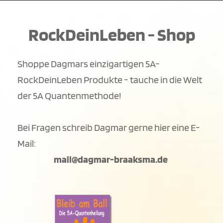
Zum
Inhalt
springen
RockDeinLeben - Shop
Shoppe Dagmars einzigartigen 5A-
RockDeinLeben Produkte - tauche in die Welt 
der 5A Quantenmethode!
Bei Fragen schreib Dagmar gerne hier eine E-
Mail: 
mail
@dagmar-braaksma.de