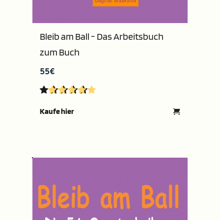
Bleib am Ball - Das Arbeitsbuch 
zum Buch
55€
Kaufe hier