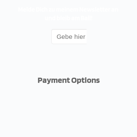
Melde Dich zu meinem Newsletter an 
und bleib am Ball!
Payment Options