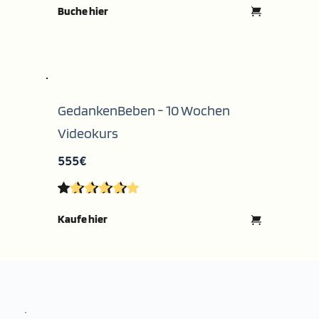
Buche hier
GedankenBeben - 10 Wochen 
Videokurs
555€
Kaufe hier