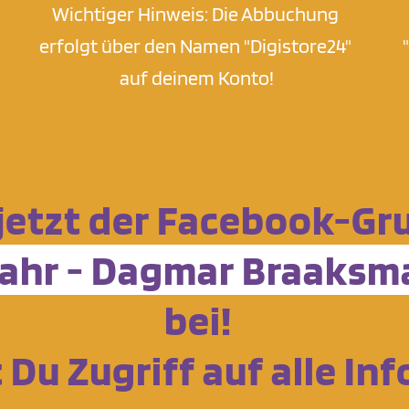
Wichtiger Hinweis: Die Abbuchung 
erfolgt über den Namen "Digistore24" 
auf deinem Konto!
 jetzt der Facebook-Gr
tjahr - Dagmar Braak
bei!﻿
t Du Zugriff auf alle I