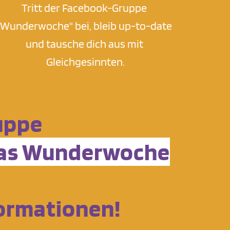
Tritt der Facebook-Gruppe 
"Wunderwoche" bei, bleib up-to-date 
und tausche dich aus mit 
Gleichgesinnten.
uppe 
smas Wunderwoche
nformationen!