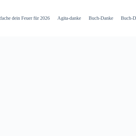
tfache dein Feuer für 2026
Agita-danke
Buch-Danke
Buch-D