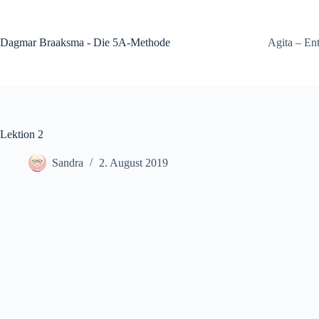
Zum
Inhalt
springen
Dagmar Braaksma - Die 5A-Methode
Agita – En
Lektion 2
Sandra
2. August 2019