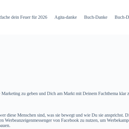
tfache dein Feuer für 2026
Agita-danke
Buch-Danke
Buch-D
e Marketing zu geben und Dich am Markt mit Deinem Fachthema klar zu
, wer diese Menschen sind, was sie bewegt und wie Du sie ansprichst.
, den Werbeanzeigenmessenger von Facebook zu nutzen, um Werbekampa
bauen.