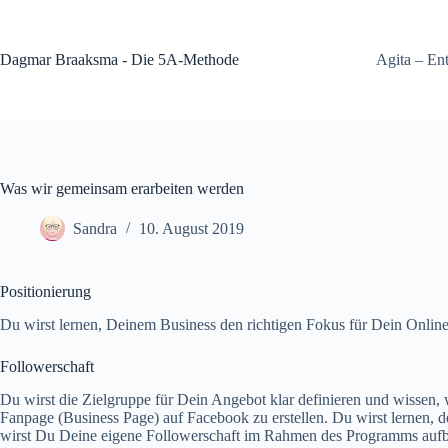
Zum
Inhalt
springen
Dagmar Braaksma - Die 5A-Methode
Agita – En
Was wir gemeinsam erarbeiten werden
Sandra
10. August 2019
Positionierung
Du wirst lernen, Deinem Business den richtigen Fokus für Dein Onlin
Followerschaft
Du wirst die Zielgruppe für Dein Angebot klar definieren und wissen
Fanpage (Business Page) auf Facebook zu erstellen. Du wirst lernen
wirst Du Deine eigene Followerschaft im Rahmen des Programms auf