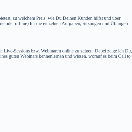
test, zu welchem Preis, wie Du Deinen Kunden hilfst und über
ine oder offline) für die einzelnen Aufgaben, Sitzungen und Übungen
n Live-Sessions bzw. Webinaren online zu zeigen. Dabei zeige ich Dir,
ines guten Webinars kennenlernen und wissen, worauf es beim Call to