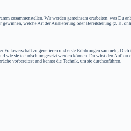
mm zusammenstellen. Wir werden gemeinsam erarbeiten, was Du anbie
 gewinnen, welche Art der Auslieferung oder Bereitstellung (z. B. onl
er Followerschaft zu generieren und erste Erfahrungen sammeln, Dich i
nd wie sie technisch umgesetzt werden können. Du wirst den Aufbau e
räche vorbereitest und kennst die Technik, um sie durchzuführen.